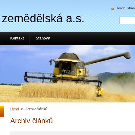
Úvodní strá
zemědělská a.s.
Kontakt
Stanovy
Úvod
>
Archiv článků
Archiv článků