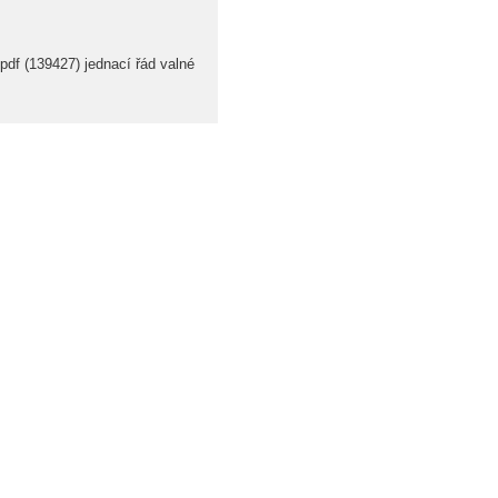
df (139427) jednací řád valné