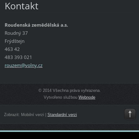
Kontakt
Roudenská zemědělská a.s.
Roudný 37
Frýdštejn
463 42
483 393 021
rouzem@v
olny.cz
© 2014 Všechna práva vyhrazena.
Vytvořeno službou
Webnode
Zobrazit:
Mobilní verzi
|
Standardní verzi