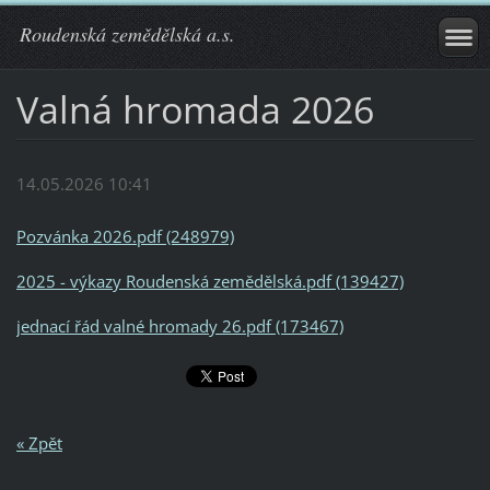
Roudenská zemědělská a.s.
Valná hromada 2026
14.05.2026 10:41
Pozvánka 2026.pdf (248979)
2025 - výkazy Roudenská zemědělská.pdf (139427)
jednací řád valné hromady 26.pdf (173467)
« Zpět